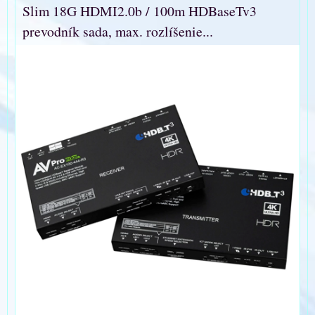
Slim 18G HDMI2.0b / 100m HDBaseTv3
prevodník sada, max. rozlíšenie...