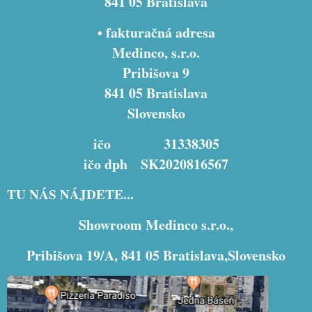
841 05 Bratislava
• fakturačná adresa
Medinco, s.r.o.
Pribišova 9
841 05 Bratislava
Slovensko
ičo 31338305
ičo dph SK2020816567
TU NÁS NÁJDETE...
Showroom Medinco s.r.o.,
Pribišova 19/A, 841 05 Bratislava,Slovensko