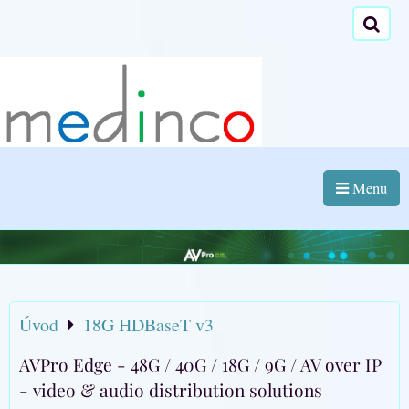
Menu
Úvod
18G HDBaseT v3
AVPro Edge - 48G / 40G / 18G / 9G / AV over IP
- video & audio distribution solutions