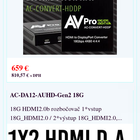
659 €
810,57 €
s DPH
AC-DA12-AUHD-Gen2 18G
18G HDMI2.0b rozbočovač 1*vstup
18G_HDMI2.0 / 2*výstup 18G_HDMI2.0,...