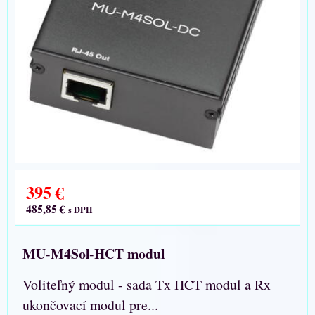
395 €
485,85 €
s DPH
MU-M4Sol-HCT modul
Voliteľný modul - sada Tx HCT modul a Rx
ukončovací modul pre...