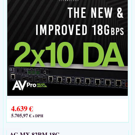
4.639 €
5.705,97 €
s DPH
AC-MX-82RM 18G