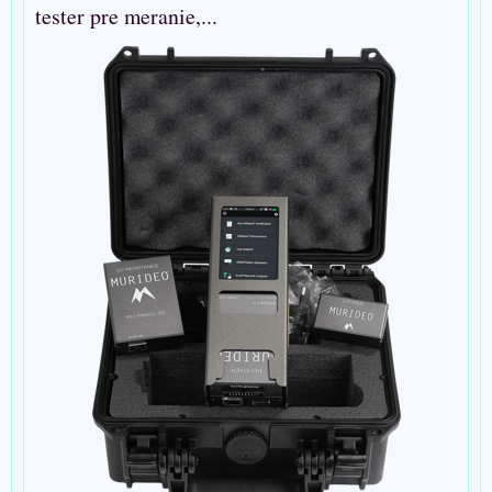
tester pre meranie,...