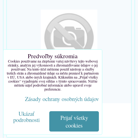
Predvoľby súkromia
Cookies používame na zlepšenie vašej návštevy tejto webovej
stránky, analýzu jej výkonnosti a zhromažďovanie údajov o jej
používaní. Na tento účel môžeme použiť nástroje a služby
tretích strán a zhromaždené údaje sa môžu preniesť k partnerom
v EÚ, USA alebo iných krajinách. Kliknutím na „Prijať všetky
cookies“ vyjadrujete svoj súhlas s týmto spracovaním. Nižšie
môžete nájsť podrobné informácie alebo upraviť svoje
preferencie.
Zásady ochrany osobných údajov
N O V I N K A 2024
Ukázať
Prijať všetky
podrobnosti
2.199 €
cookies
2.704,77 €
s DPH