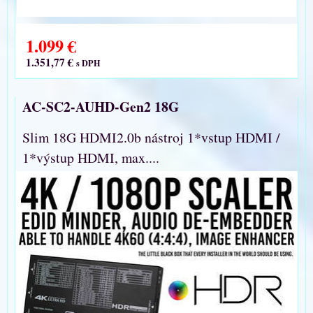
1.099 €
1.351,77 €
s DPH
AC-SC2-AUHD-Gen2 18G
Slim 18G HDMI2.0b nástroj 1*vstup HDMI /
1*výstup HDMI, max....