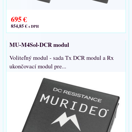
695 €
854,85 €
s DPH
MU-M4Sol-DCR modul
Voliteľný modul - sada Tx DCR modul a Rx
ukončovací modul pre...