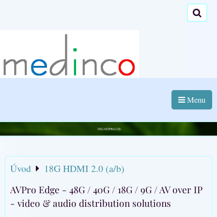
Menu
Úvod
18G HDMI 2.0 (a/b)
AVPro Edge - 48G / 40G / 18G / 9G / AV over IP
- video & audio distribution solutions