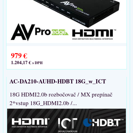
979 €
1.204,17 €
s DPH
AC-DA210-AUHD-HDBT 18G_w_ICT
18G HDMI2.0b rozbočovač / MX prepínač
2*vstup 18G_HDMI2.0b /...