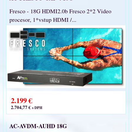
Fresco - 18G HDMI2.0b Fresco 2*2 Video
procesor, 1*vstup HDMI /...
2.199 €
2.704,77 €
s DPH
AC-AVDM-AUHD 18G