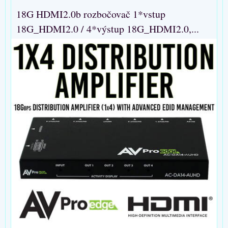
18G HDMI2.0b rozbočovač 1*vstup
18G_HDMI2.0 / 4*výstup 18G_HDMI2.0,...