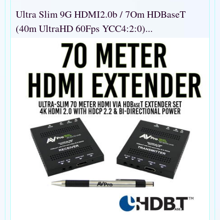
Ultra Slim 9G HDMI2.0b / 7Om HDBaseT
(40m UltraHD 60Fps YCC4:2:0)...