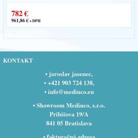
782 €
961,86 €
s DPH
KONTAKT
• jaroslav jasenec,
• +421 903 724 138,
•
info@medinco.eu
• Showroom Medinco, s.r.o.
Pribišova 19/A
841 05 Bratislava
• fakturačná adresa