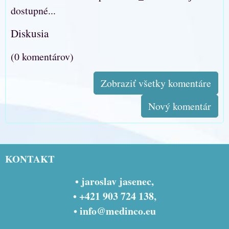
dostupné...
Diskusia
(0 komentárov)
Zobraziť všetky komentáre
Nový komentár
KONTAKT
• jaroslav jasenec,
• +421 903 724 138,
•
info@medinco.eu