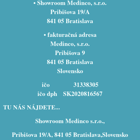
• Showroom Medinco, s.r.o.
Pribišova 19/A
841 05 Bratislava
• fakturačná adresa
Medinco, s.r.o.
Pribišova 9
841 05 Bratislava
Slovensko
ičo 31338305
ičo dph SK2020816567
TU NÁS NÁJDETE...
Showroom Medinco s.r.o.,
Pribišova 19/A, 841 05 Bratislava,Slovensko