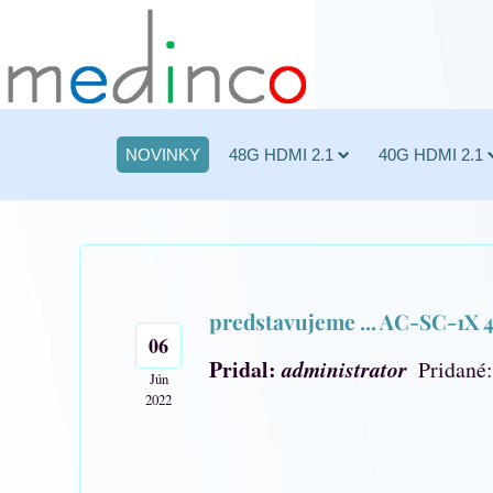
NOVINKY
48G HDMI 2.1
40G HDMI 2.1
predstavujeme ... AC-SC-1X
06
Pridal:
administrator
Pridané:
Jún
2022