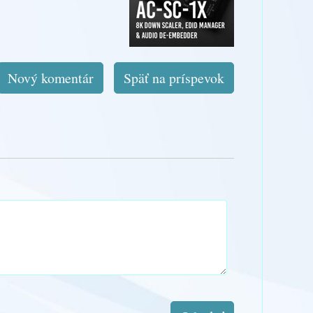
Nový komentár
Späť na príspevok