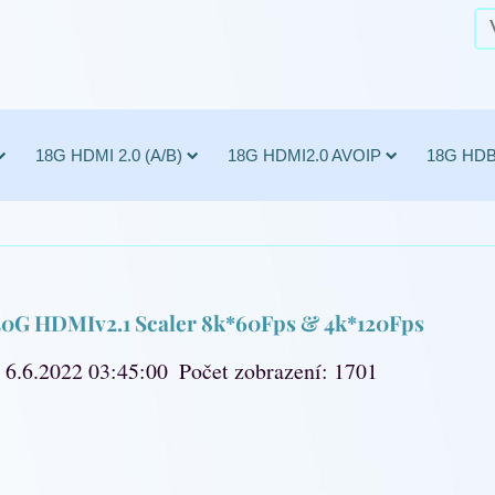
18G HDMI 2.0 (A/B)
18G HDMI2.0 AVOIP
18G HD
 40G HDMIv2.1 Scaler 8k*60Fps & 4k*120Fps
 6.6.2022 03:45:00
Počet zobrazení: 1701