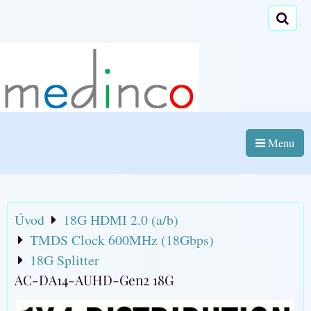
Menu
Úvod
18G HDMI 2.0 (a/b)
TMDS Clock 600MHz (18Gbps)
18G Splitter
AC-DA14-AUHD-Gen2 18G