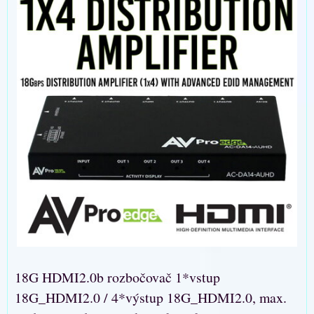
18G HDMI2.0b rozbočovač 1*vstup
18G_HDMI2.0 / 4*výstup 18G_HDMI2.0, max.