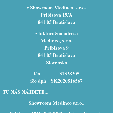
• Showroom Medinco, s.r.o.
Pribišova 19/A
841 05 Bratislava
• fakturačná adresa
Medinco, s.r.o.
Pribišova 9
841 05 Bratislava
Slovensko
ičo 31338305
ičo dph SK2020816567
TU NÁS NÁJDETE...
Showroom Medinco s.r.o.,