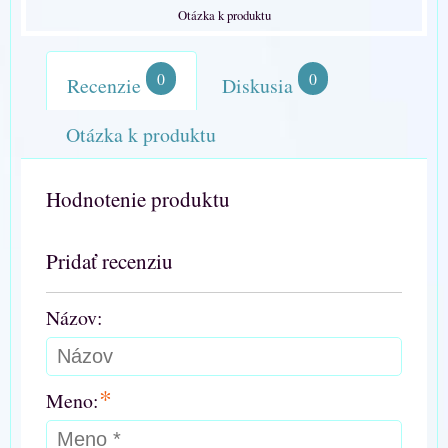
Otázka k produktu
0
0
Recenzie
Diskusia
Otázka k produktu
Hodnotenie produktu
Pridať recenziu
Názov:
*
Meno: