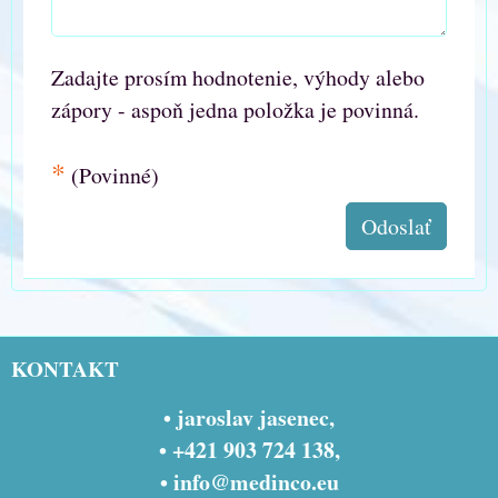
Zadajte prosím hodnotenie, výhody alebo
zápory - aspoň jedna položka je povinná.
*
(Povinné)
Odoslať
KONTAKT
• jaroslav jasenec,
• +421 903 724 138,
•
info@medinco.eu