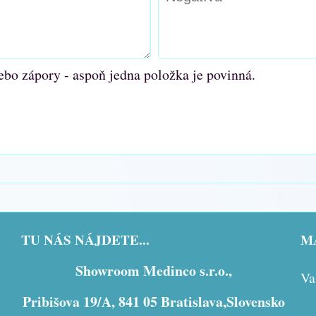
ebo zápory - aspoň jedna položka je povinná.
TU NÁS NÁJDETE...
MÁ
Showroom Medinco s.r.o.,
Va
Pribišova 19/A, 841 05 Bratislava,Slovensko