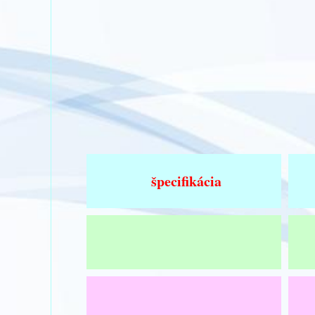
špecifikácia