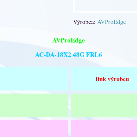
Výrobca:
AVProEdge
AVProEdge
AC-DA-18X2 48G FRL6
link výrobcu