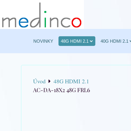
NOVINKY
48G HDMI 2.1
40G HDMI 2.1
Úvod
48G HDMI 2.1
AC-DA-18X2 48G FRL6