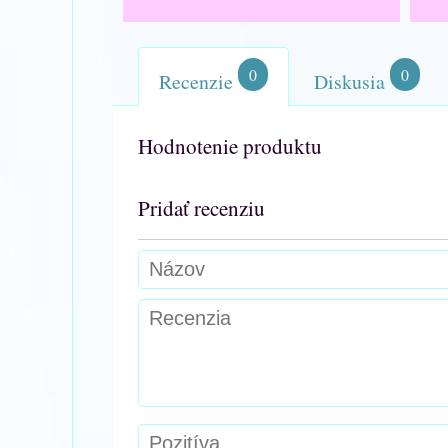
0
0
Recenzie
Diskusia
Hodnotenie produktu
Pridať recenziu