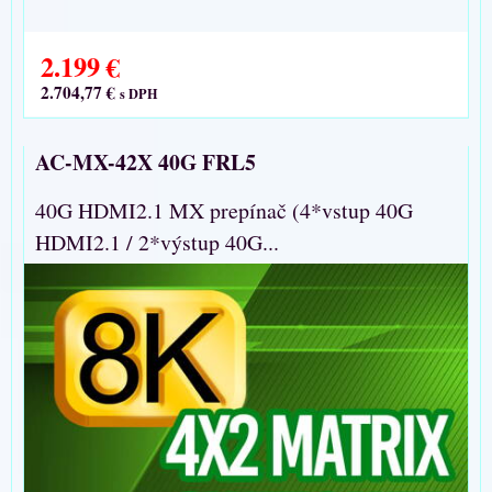
2.199 €
2.704,77 €
s DPH
AC-MX-42X 40G FRL5
40G HDMI2.1 MX prepínač (4*vstup 40G
HDMI2.1 / 2*výstup 40G...