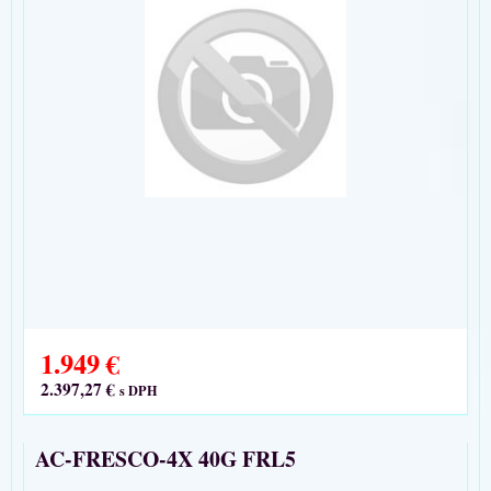
1.949 €
2.397,27 €
s DPH
AC-FRESCO-4X 40G FRL5