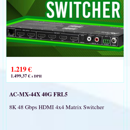
1.219 €
1.499,37 €
s DPH
AC-MX-44X 40G FRL5
8K 48 Gbps HDMI 4x4 Matrix Switcher