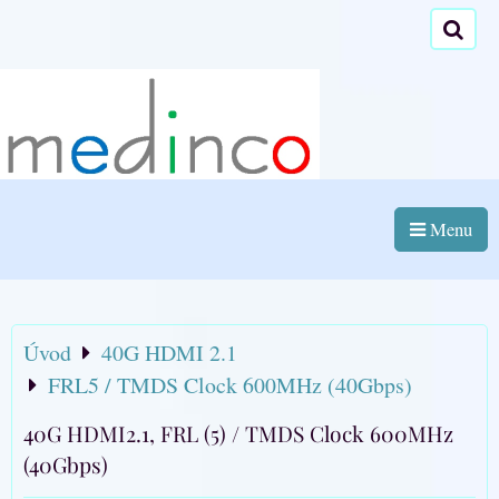
Menu
Úvod
40G HDMI 2.1
FRL5 / TMDS Clock 600MHz (40Gbps)
40G HDMI2.1, FRL (5) / TMDS Clock 600MHz
(40Gbps)