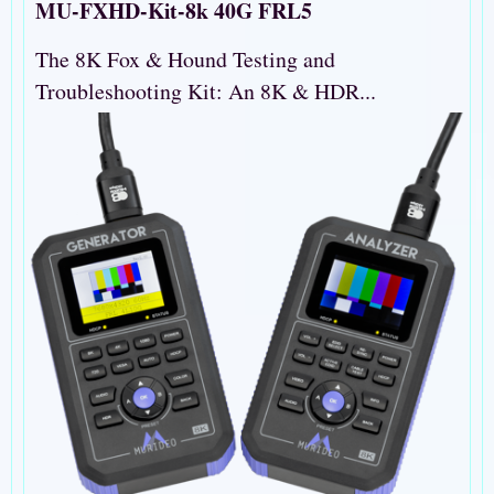
MU-FXHD-Kit-8k 40G FRL5
The 8K Fox & Hound Testing and
Troubleshooting Kit: An 8K & HDR...