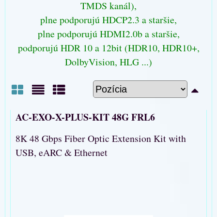
TMDS kanál),
plne podporujú HDCP2.3 a staršie,
plne podporujú HDMI2.0b a staršie,
podporujú HDR 10 a 12bit (HDR10, HDR10+,
DolbyVision, HLG ...)
Mriežka
Zoznam
Tabuľka
AC-EXO-X-PLUS-KIT 48G FRL6
8K 48 Gbps Fiber Optic Extension Kit with
USB, eARC & Ethernet