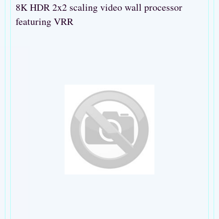
8K HDR 2x2 scaling video wall processor
featuring VRR