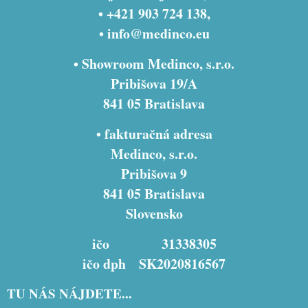
• +421 903 724 138,
•
info@medinco.eu
• Showroom Medinco, s.r.o.
Pribišova 19/A
841 05 Bratislava
• fakturačná adresa
Medinco, s.r.o.
Pribišova 9
841 05 Bratislava
Slovensko
ičo 31338305
ičo dph SK2020816567
TU NÁS NÁJDETE...