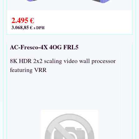
2.495 €
3.068,85 €
s DPH
AC-Fresco-4X 4OG FRL5
8K HDR 2x2 scaling video wall processor
featuring VRR