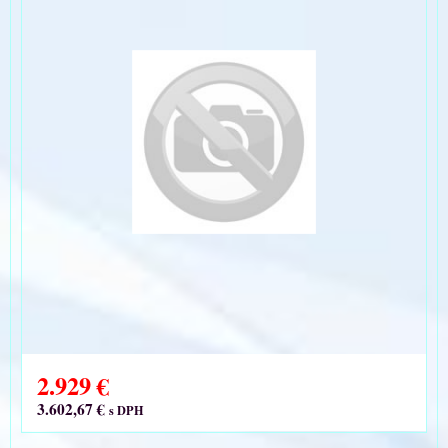
2.929 €
3.602,67 €
s DPH