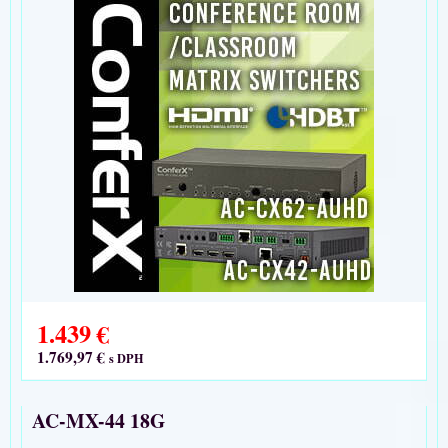
1.439 €
1.769,97 €
s DPH
AC-MX-44 18G