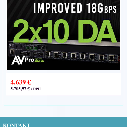
4.639 €
5.705,97 €
s DPH
KONTAKT