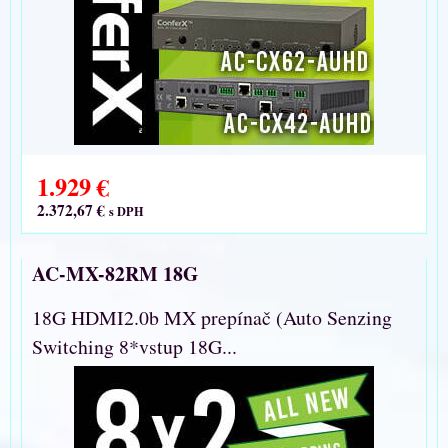
1.929 €
2.372,67 €
s DPH
AC-MX-82RM 18G
18G HDMI2.0b MX prepínač (Auto Senzing
Switching 8*vstup 18G...