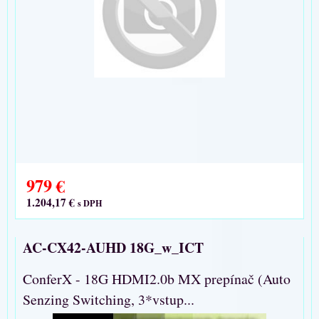
979 €
1.204,17 €
s DPH
AC-CX42-AUHD 18G_w_ICT
ConferX - 18G HDMI2.0b MX prepínač (Auto
Senzing Switching, 3*vstup...