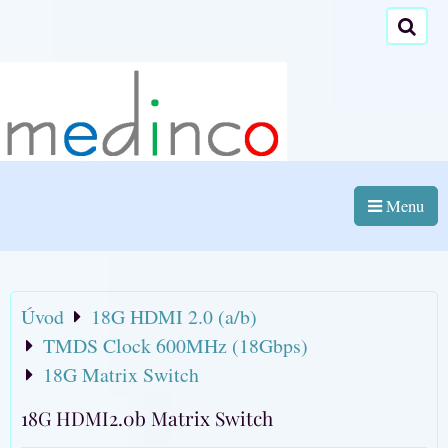
Menu
Úvod
18G HDMI 2.0 (a/b)
TMDS Clock 600MHz (18Gbps)
18G Matrix Switch
18G HDMI2.0b Matrix Switch