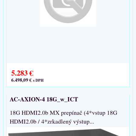
5.283 €
6.498,09 €
s DPH
AC-AXION-4 18G_w_ICT
18G HDMI2.0b MX prepínač (4*vstup 18G
HDMI2.0b / 4*zrkadlený výstup...