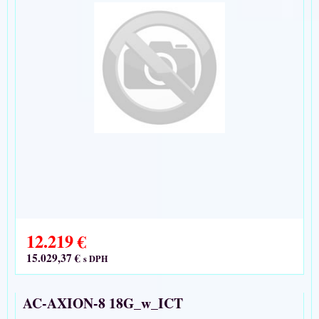
12.219 €
15.029,37 €
s DPH
AC-AXION-8 18G_w_ICT