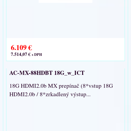
6.109 €
7.514,07 €
s DPH
AC-MX-88HDBT 18G_w_ICT
18G HDMI2.0b MX prepínač (8*vstup 18G
HDMI2.0b / 8*zrkadlený výstup...