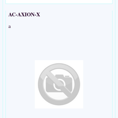
AC-AXION-X
a