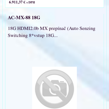
6.911,37 €
s DPH
AC-MX-88 18G
18G HDMI2.0b MX prepínač (Auto Senzing
Switching 8*vstup 18G...