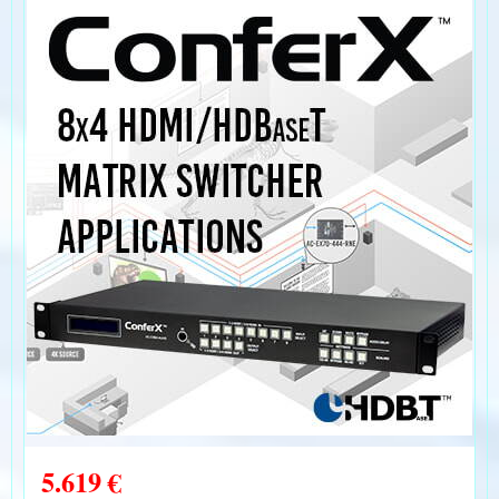
5.619 €