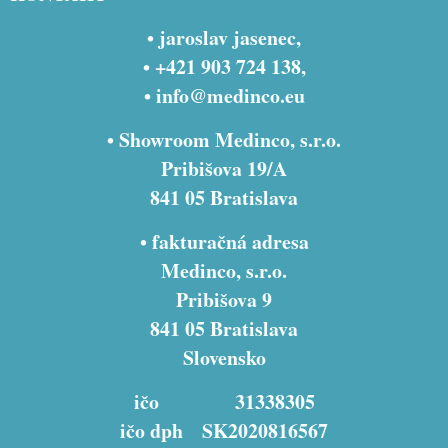
• jaroslav jasenec,
• +421 903 724 138,
•
info@medinco.eu
• Showroom Medinco, s.r.o.
Pribišova 19/A
841 05 Bratislava
• fakturačná adresa
Medinco, s.r.o.
Pribišova 9
841 05 Bratislava
Slovensko
ičo 31338305
ičo dph SK2020816567