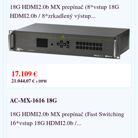
18G HDMI2.0b MX prepínač (8*vstup 18G
HDMI2.0b / 8*zrkadlený výstup...
17.109 €
21.044,07 €
s DPH
AC-MX-1616 18G
18G HDMI2.0b MX prepínač (Fast Switching
16*vstup 18G HDMI2.0b /...