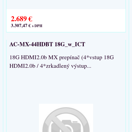
2.689 €
3.307,47 €
s DPH
AC-MX-44HDBT 18G_w_ICT
18G HDMI2.0b MX prepínač (4*vstup 18G
HDMI2.0b / 4*zrkadlený výstup...