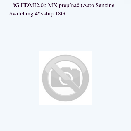
18G HDMI2.0b MX prepínač (Auto Senzing
Switching 4*vstup 18G...