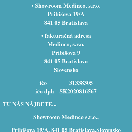
• Showroom Medinco, s.r.o.
Pribišova 19/A
841 05 Bratislava
• fakturačná adresa
Medinco, s.r.o.
Pribišova 9
841 05 Bratislava
Slovensko
ičo 31338305
ičo dph SK2020816567
TU NÁS NÁJDETE...
Showroom Medinco s.r.o.,
Pribišova 19/A, 841 05 Bratislava,Slovensko