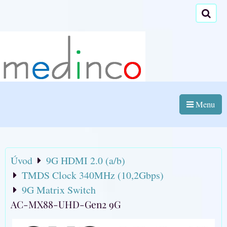
Menu
Úvod
9G HDMI 2.0 (a/b)
TMDS Clock 340MHz (10,2Gbps)
9G Matrix Switch
AC-MX88-UHD-Gen2 9G