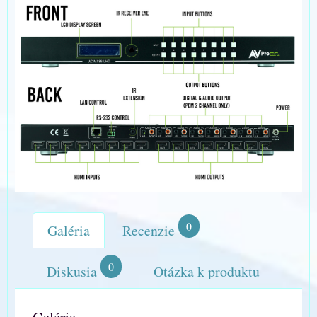
0
Galéria
Recenzie
0
Diskusia
Otázka k produktu
Galéria