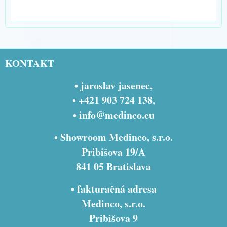
KONTAKT
• jaroslav jasenec,
• +421 903 724 138,
•
info@medinco.eu
• Showroom Medinco, s.r.o.
Pribišova 19/A
841 05 Bratislava
• fakturačná adresa
Medinco, s.r.o.
Pribišova 9