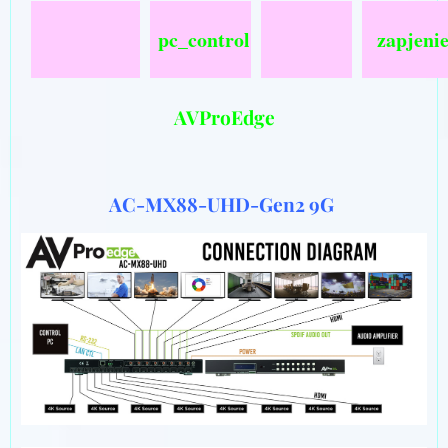
pc_control
zapjeni
AVProEdge
AC-MX88-UHD-Gen2 9G