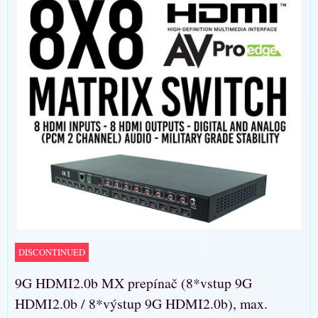
DISCONTINUED
9G HDMI2.0b MX prepínač (8*vstup 9G
HDMI2.0b / 8*výstup 9G HDMI2.0b), max.