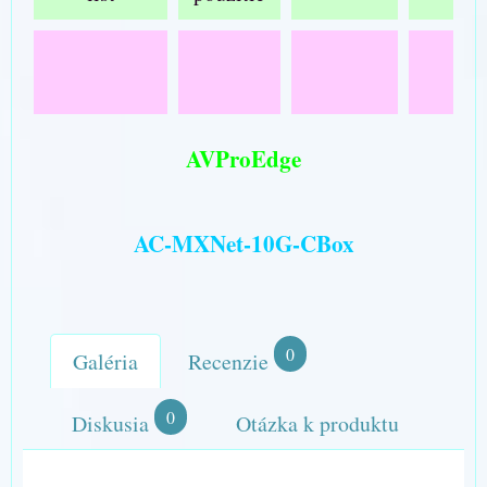
AVProEdge
AC-MXNet-10G-CBox
0
Galéria
Recenzie
0
Diskusia
Otázka k produktu