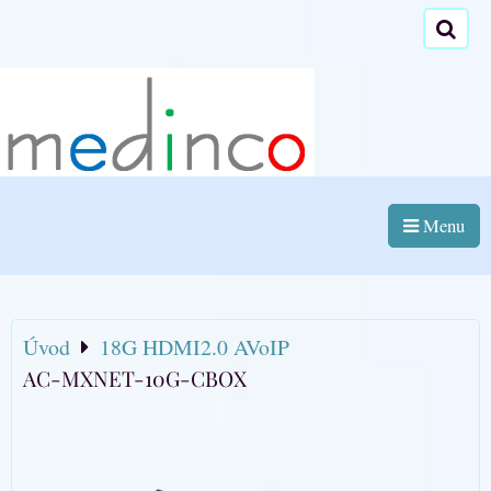
Menu
Úvod
18G HDMI2.0 AVoIP
AC-MXNET-10G-CBOX