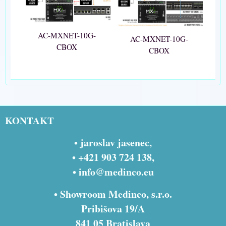
AC-MXNET-10G-
AC-MXNET-10G-
CBOX
CBOX
KONTAKT
• jaroslav jasenec,
• +421 903 724 138,
•
info@medinco.eu
• Showroom Medinco, s.r.o.
Pribišova 19/A
841 05 Bratislava