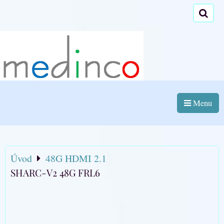
Menu
Úvod
48G HDMI 2.1
SHARC-V2 48G FRL6