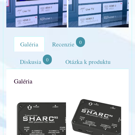
0
Galéria
Recenzie
0
Diskusia
Otázka k produktu
Galéria