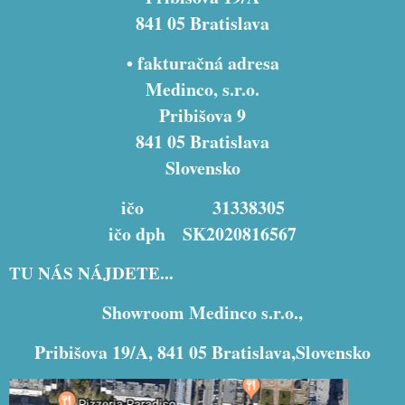
841 05 Bratislava
• fakturačná adresa
Medinco, s.r.o.
Pribišova 9
841 05 Bratislava
Slovensko
ičo 31338305
ičo dph SK2020816567
TU NÁS NÁJDETE...
Showroom Medinco s.r.o.,
Pribišova 19/A, 841 05 Bratislava,Slovensko