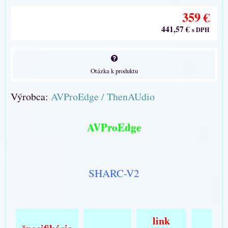
359 €
441,57 €
s DPH
Otázka k produktu
Výrobca:
AVProEdge / ThenAUdio
AVProEdge
SHARC-V2
link