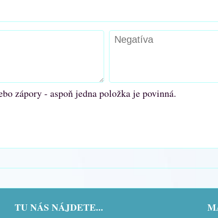
ebo zápory - aspoň jedna položka je povinná.
TU NÁS NÁJDETE...
MÁ