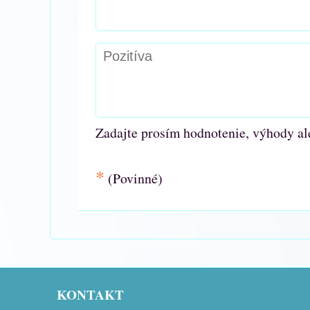
Zadajte prosím hodnotenie, výhody al
*
(Povinné)
KONTAKT