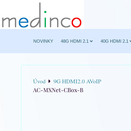
NOVINKY
48G HDMI 2.1
40G HDMI 2.1
Úvod
9G HDMI2.0 AVoIP
AC-MXNet-CBox-B