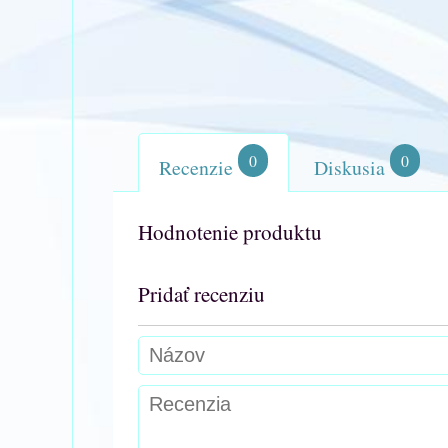
0
0
Recenzie
Diskusia
Hodnotenie produktu
Pridať recenziu