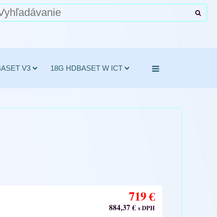
BASET V3
18G HDBASET W ICT
719 €
884,37 €
s DPH