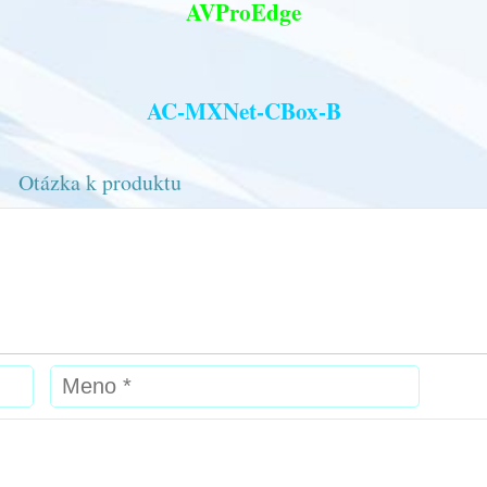
AVProEdge
AC-MXNet-CBox-B
Otázka k produktu