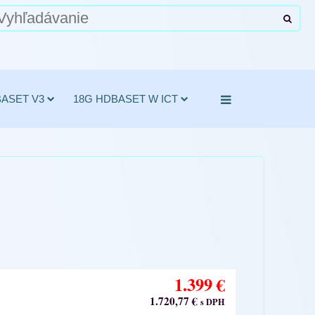
BASET V3
18G HDBASET W ICT
1.399 €
1.720,77 €
s DPH