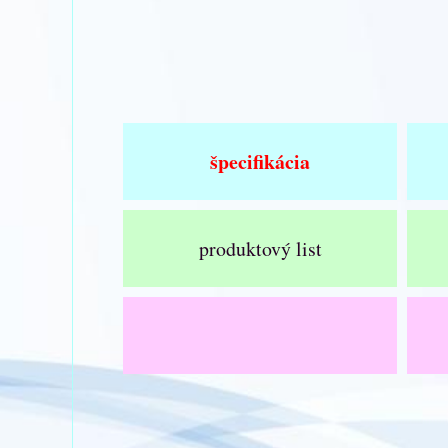
špecifikácia
produktový list