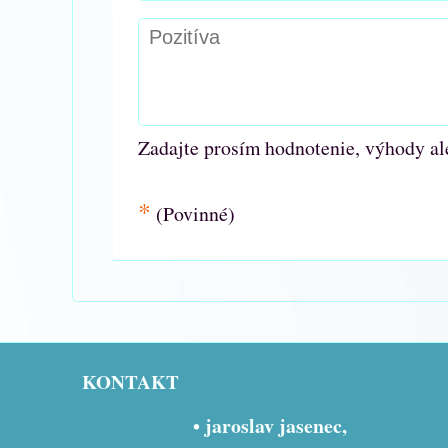
Zadajte prosím hodnotenie, výhody al
*
(Povinné)
KONTAKT
• jaroslav jasenec,