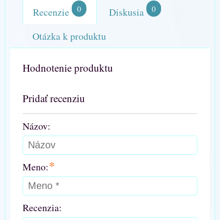
0
0
Recenzie
Diskusia
Otázka k produktu
Hodnotenie produktu
Pridať recenziu
Názov:
*
Meno:
Recenzia: