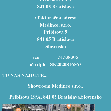
841 05 Bratislava
• fakturačná adresa
Medinco, s.r.o.
Pribišova 9
841 05 Bratislava
Slovensko
ičo 31338305
ičo dph SK2020816567
TU NÁS NÁJDETE...
Showroom Medinco s.r.o.,
Pribišova 19/A, 841 05 Bratislava,Slovensko