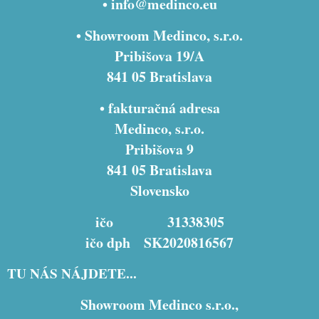
•
info@medinco.eu
• Showroom Medinco, s.r.o.
Pribišova 19/A
841 05 Bratislava
• fakturačná adresa
Medinco, s.r.o.
Pribišova 9
841 05 Bratislava
Slovensko
ičo 31338305
ičo dph SK2020816567
TU NÁS NÁJDETE...
Showroom Medinco s.r.o.,