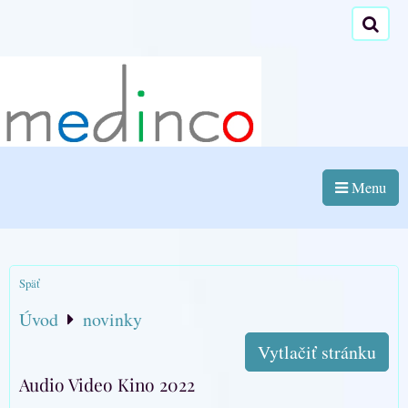
Menu
Späť
Úvod
novinky
Vytlačiť stránku
Audio Video Kino 2022