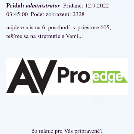
Pridal:
administrator
Pridané: 12.9.2022
03:45:00
Počet zobrazení: 2328
nájdete nás na 6. poschodí, v priestore 605,
tešíme sa na stretnutie s Vami...
čo máme pre Vás pripravené?