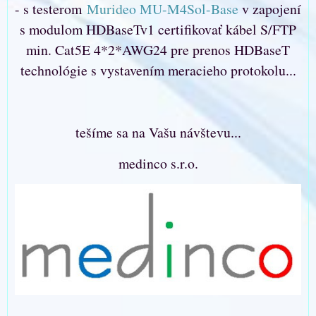
- s testerom
Murideo MU-M4Sol-Base
v zapojení
s modulom HDBaseTv1 certifikovať kábel S/FTP
min. Cat5E 4*2*AWG24 pre prenos HDBaseT
technológie s vystavením meracieho protokolu...
tešíme sa na Vašu návštevu...
medinco s.r.o.