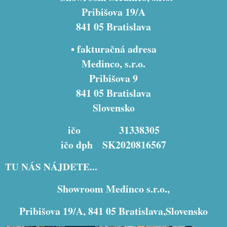
Pribišova 19/A
841 05 Bratislava
• fakturačná adresa
Medinco, s.r.o.
Pribišova 9
841 05 Bratislava
Slovensko
ičo 31338305
ičo dph SK2020816567
TU NÁS NÁJDETE...
Showroom Medinco s.r.o.,
Pribišova 19/A, 841 05 Bratislava,Slovensko