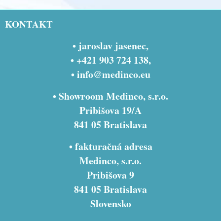
KONTAKT
• jaroslav jasenec,
• +421 903 724 138,
•
info@medinco.eu
• Showroom Medinco, s.r.o.
Pribišova 19/A
841 05 Bratislava
• fakturačná adresa
Medinco, s.r.o.
Pribišova 9
841 05 Bratislava
Slovensko