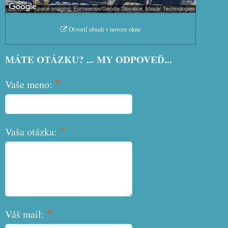
druhom cookie: Funkčné
Otvoriť obsah v novom okne
MÁTE OTÁZKU? ... MY ODPOVEĎ...
*
Vaše meno:
*
Vaša otázka:
*
Váš mail: